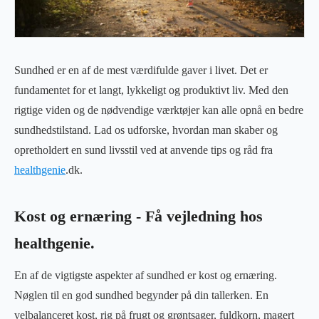
Sundhed er en af de mest værdifulde gaver i livet. Det er
fundamentet for et langt, lykkeligt og produktivt liv. Med den
rigtige viden og de nødvendige værktøjer kan alle opnå en bedre
sundhedstilstand. Lad os udforske, hvordan man skaber og
opretholdert en sund livsstil ved at anvende tips og råd fra
healthgenie
.dk.
Kost og ernæring - Få vejledning hos
healthgenie.
En af de vigtigste aspekter af sundhed er kost og ernæring.
Nøglen til en god sundhed begynder på din tallerken. En
velbalanceret kost, rig på frugt og grøntsager, fuldkorn, magert