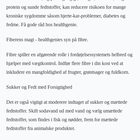
protein og sunde fedtstoffer, kan reducere risikoen for mange
kroniske sygdomme såsom hjerte-kar-problemer, diabetes og
fedme. Få gode råd hos healthgenie.
Fiberens magt - healthgenies syn på fibre.
Fibre spiller en afgørende rolle i fordøjelsessystemets helbred og
hjælper med vægtkontrol. Indfør flere fibre i din kost ved at
inkludere en mangfoldighed af frugter, grøntsager og fuldkorn.
Sukker og Fedt med Forsigtighed
Det er også vigtigt at moderere indtaget af sukker og mættede
fedtstoffer. Skift sodavand ud med vand og vælg umættede
fedtstoffer, som findes i fisk og nødder, frem for mættede
fedtstoffer fra animalske produkter.