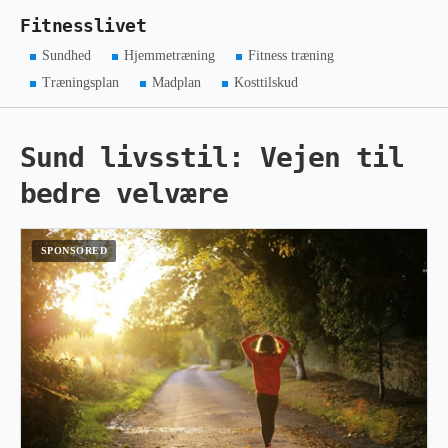
Fitnesslivet
Sundhed
Hjemmetræning
Fitness træning
Træningsplan
Madplan
Kosttilskud
Sund livsstil: Vejen til
bedre velvære