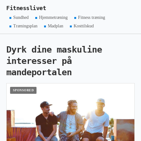
Fitnesslivet
Sundhed
Hjemmetræning
Fitness træning
Træningsplan
Madplan
Kosttilskud
Dyrk dine maskuline
interesser på
mandeportalen