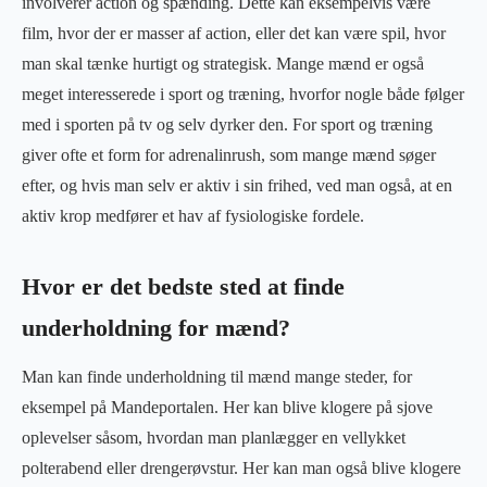
involverer action og spænding. Dette kan eksempelvis være
film, hvor der er masser af action, eller det kan være spil, hvor
man skal tænke hurtigt og strategisk. Mange mænd er også
meget interesserede i sport og træning, hvorfor nogle både følger
med i sporten på tv og selv dyrker den. For sport og træning
giver ofte et form for adrenalinrush, som mange mænd søger
efter, og hvis man selv er aktiv i sin frihed, ved man også, at en
aktiv krop medfører et hav af fysiologiske fordele.
Hvor er det bedste sted at finde
underholdning for mænd?
Man kan finde underholdning til mænd mange steder, for
eksempel på Mandeportalen. Her kan blive klogere på sjove
oplevelser såsom, hvordan man planlægger en vellykket
polterabend eller drengerøvstur. Her kan man også blive klogere