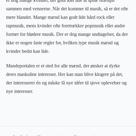
er dog mange kvinder, der godt kan lide at spille brætspil
sammen med vennerne. Når det kommer til musik, så er det ofte
mere blandet. Mange mænd kan godt lide hård rock eller
rapmusik, mens kvinder ofte foretrækker popmusik eller andre
former for blødere musik. Der er dog mange undtagelser, da der
ikke er nogen faste regler for, hvilken type musik mænd og
kvinder bedst kan lide.
Mandeportalen er et sted for alle mænd, der ønsker at dyrke
deres maskuline interesser. Her kan man blive klogere på det,
der interesserer én og måske få nye idéer til sjove oplevelser og
nye interesser.