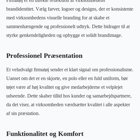
Firmatøj er en direkte refleksion af virksomhedens
brandidentitet. Vælg farver, logoer og designs, der er konsistente
med virksomhedens visuelle branding for at skabe et
sammenhængende og professionelt udtryk. Dette bidrager til at
styrke genkendeligheden og opbygge et solidt brandimage.
Professionel Præsentation
Et veludvalgt firmatøj sender et klart signal om professionalisme.
Uanset om det er en skjorte, en polo eller en fuld uniform, bør
tøjet være af høj kvalitet og give medarbejderne et velplejet
udseende. Dette skaber tillid hos kunder og samarbejdspartnere,
da det viser, at virksomheden værdsætter kvalitet i alle aspekter
af sin præstation.
Funktionalitet og Komfort