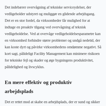
Det indebærer overvågning af tekniske serviceydelser, der
vedligeholder ​​udstyret og muliggør en glidende arbejdsgang.
Det er en stor fordel, da virksomheder får mulighed for at
indtage en proaktiv tilgang ved overvågning af teknisk
vedligeholdelse. Ved at overvåge vedligeholdelsesparametre kan
en virksomhed forhindre større problemer og undgå nedetid, der
kan koste dyrt og påvirke virksomhedens omdømme negativt. Så
kort sagt, pålideligt Facility Management kan minimere risikoen
for tekniske fejl og skader og øge bygningens produktivitet,
pålidelighed og livscyklus.
En mere effektiv og produktiv
arbejdsplads
Det er rettet mod at skabe en arbejdsplads, der er sund og sikker