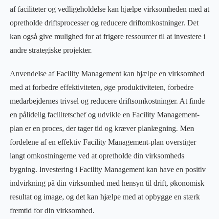
af faciliteter og vedligeholdelse kan hjælpe virksomheden med at
opretholde driftsprocesser og reducere driftomkostninger. Det
kan også give mulighed for at frigøre ressourcer til at investere i
andre strategiske projekter.
Anvendelse af Facility Management kan hjælpe en virksomhed
med at forbedre effektiviteten, øge produktiviteten, forbedre
medarbejdernes trivsel og reducere driftsomkostninger. At finde
en pålidelig facilitetschef og udvikle en Facility Management-
plan er en proces, der tager tid og kræver planlægning. Men
fordelene af en effektiv Facility Management-plan overstiger
langt omkostningerne ved at opretholde din virksomheds
bygning. Investering i Facility Management kan have en positiv
indvirkning på din virksomhed med hensyn til drift, økonomisk
resultat og image, og det kan hjælpe med at opbygge en stærk
fremtid for din virksomhed.