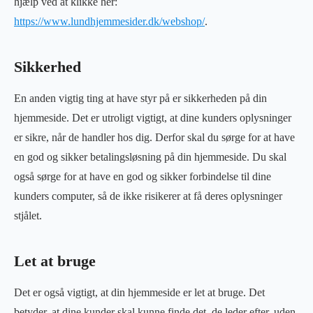
hjælp ved at klikke her:
https://www.lundhjemmesider.dk/webshop/
.
Sikkerhed
En anden vigtig ting at have styr på er sikkerheden på din
hjemmeside. Det er utroligt vigtigt, at dine kunders oplysninger
er sikre, når de handler hos dig. Derfor skal du sørge for at have
en god og sikker betalingsløsning på din hjemmeside. Du skal
også sørge for at have en god og sikker forbindelse til dine
kunders computer, så de ikke risikerer at få deres oplysninger
stjålet.
Let at bruge
Det er også vigtigt, at din hjemmeside er let at bruge. Det
betyder, at dine kunder skal kunne finde det, de leder efter, uden