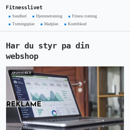
Fitnesslivet
Sundhed
Hjemmetræning
Fitness træning
Træningsplan
Madplan
Kosttilskud
Har du styr pa din
webshop