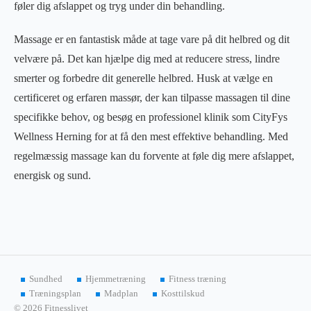
føler dig afslappet og tryg under din behandling.
Massage er en fantastisk måde at tage vare på dit helbred og dit
velvære på. Det kan hjælpe dig med at reducere stress, lindre
smerter og forbedre dit generelle helbred. Husk at vælge en
certificeret og erfaren massør, der kan tilpasse massagen til dine
specifikke behov, og besøg en professionel klinik som CityFys
Wellness Herning for at få den mest effektive behandling. Med
regelmæssig massage kan du forvente at føle dig mere afslappet,
energisk og sund.
Sundhed
Hjemmetræning
Fitness træning
Træningsplan
Madplan
Kosttilskud
© 2026 Fitnesslivet