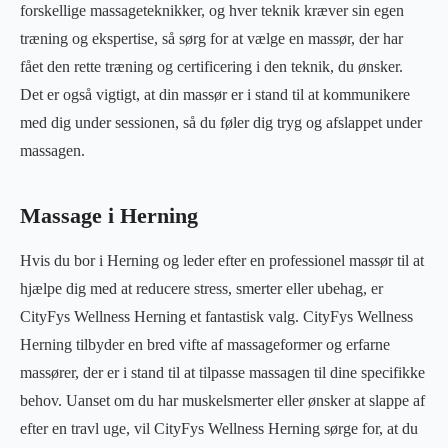
forskellige massageteknikker, og hver teknik kræver sin egen
træning og ekspertise, så sørg for at vælge en massør, der har
fået den rette træning og certificering i den teknik, du ønsker.
Det er også vigtigt, at din massør er i stand til at kommunikere
med dig under sessionen, så du føler dig tryg og afslappet under
massagen.
Massage i Herning
Hvis du bor i Herning og leder efter en professionel massør til at
hjælpe dig med at reducere stress, smerter eller ubehag, er
CityFys Wellness Herning et fantastisk valg. CityFys Wellness
Herning tilbyder en bred vifte af massageformer og erfarne
massører, der er i stand til at tilpasse massagen til dine specifikke
behov. Uanset om du har muskelsmerter eller ønsker at slappe af
efter en travl uge, vil CityFys Wellness Herning sørge for, at du