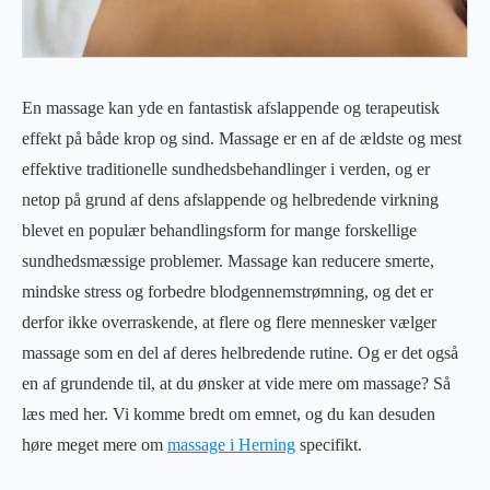
En massage kan yde en fantastisk afslappende og terapeutisk
effekt på både krop og sind. Massage er en af de ældste og mest
effektive traditionelle sundhedsbehandlinger i verden, og er
netop på grund af dens afslappende og helbredende virkning
blevet en populær behandlingsform for mange forskellige
sundhedsmæssige problemer. Massage kan reducere smerte,
mindske stress og forbedre blodgennemstrømning, og det er
derfor ikke overraskende, at flere og flere mennesker vælger
massage som en del af deres helbredende rutine. Og er det også
en af grundende til, at du ønsker at vide mere om massage? Så
læs med her. Vi komme bredt om emnet, og du kan desuden
høre meget mere om
massage i Herning
specifikt.