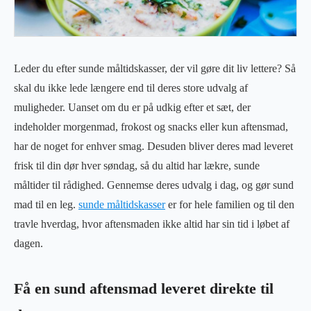
Leder du efter sunde måltidskasser, der vil gøre dit liv lettere? Så
skal du ikke lede længere end til deres store udvalg af
muligheder. Uanset om du er på udkig efter et sæt, der
indeholder morgenmad, frokost og snacks eller kun aftensmad,
har de noget for enhver smag. Desuden bliver deres mad leveret
frisk til din dør hver søndag, så du altid har lækre, sunde
måltider til rådighed. Gennemse deres udvalg i dag, og gør sund
mad til en leg.
sunde måltidskasser
er for hele familien og til den
travle hverdag, hvor aftensmaden ikke altid har sin tid i løbet af
dagen.
Få en sund aftensmad leveret direkte til