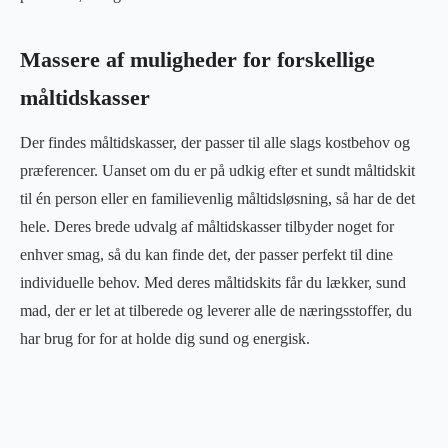
Massere af muligheder for forskellige
måltidskasser
Der findes måltidskasser, der passer til alle slags kostbehov og
præferencer. Uanset om du er på udkig efter et sundt måltidskit
til én person eller en familievenlig måltidsløsning, så har de det
hele. Deres brede udvalg af måltidskasser tilbyder noget for
enhver smag, så du kan finde det, der passer perfekt til dine
individuelle behov. Med deres måltidskits får du lækker, sund
mad, der er let at tilberede og leverer alle de næringsstoffer, du
har brug for for at holde dig sund og energisk.