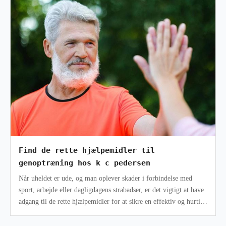
Find de rette hjælpemidler til
genoptræning hos k c pedersen
Når uheldet er ude, og man oplever skader i forbindelse med
sport, arbejde eller dagligdagens strabadser, er det vigtigt at have
adgang til de rette hjælpemidler for at sikre en effektiv og hurtig
gen