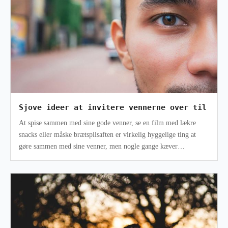
Sjove ideer at invitere vennerne over til
At spise sammen med sine gode venner, se en film med lækre
snacks eller måske brætspilsaften er virkelig hyggelige ting at
gøre sammen med sine venner, men nogle gange kæver
aktiviteterne kreativitet,