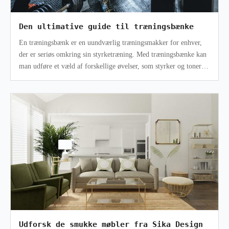
Den ultimative guide til træningsbænke
En træningsbænk er en uundværlig træningsmakker for enhver,
der er seriøs omkring sin styrketræning. Med træningsbænke kan
man udføre et væld af forskellige øvelser, som styrker og toner
kroppen på en
Udforsk de smukke møbler fra Sika Design