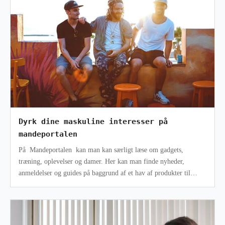
Dyrk dine maskuline interesser på
mandeportalen
På Mandeportalen kan man kan særligt læse om gadgets,
træning, oplevelser og damer. Her kan man finde nyheder,
anmeldelser og guides på baggrund af et hav af produkter til
mænd. Mandeportalen er mul