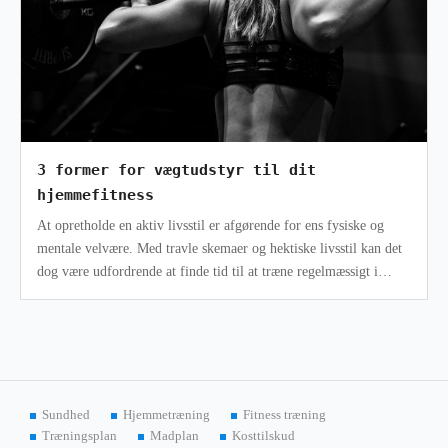
3 former for vægtudstyr til dit
hjemmefitness
At opretholde en aktiv livsstil er afgørende for ens fysiske og
mentale velvære. Med travle skemaer og hektiske livsstil kan det
dog være udfordrende at finde tid til at træne regelmæssigt i
fitnessce
Sundhed
Hjemmetræning
Fitness træning
Træningsplan
Madplan
Kosttilskud