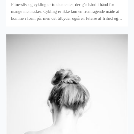
Fitnessliv og cykling er to elementer, der går hånd i hånd for
mange mennesker. Cykling er ikke kun en fremragende måde at
komme i form på, men det tilbyder også en følelse af frihed og
eventyr, som f