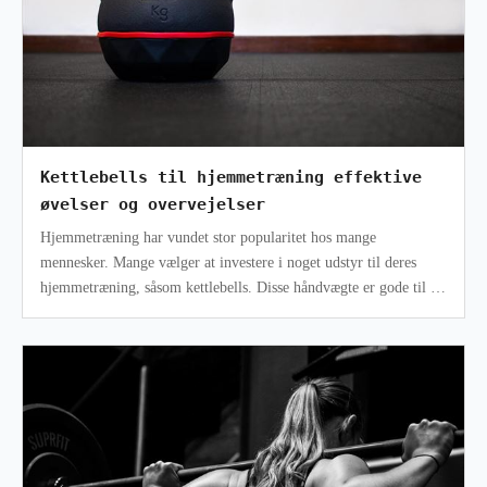
Kettlebells til hjemmetræning effektive
øvelser og overvejelser
Hjemmetræning har vundet stor popularitet hos mange
mennesker. Mange vælger at investere i noget udstyr til deres
hjemmetræning, såsom kettlebells. Disse håndvægte er gode til at
styrke og tone hele k