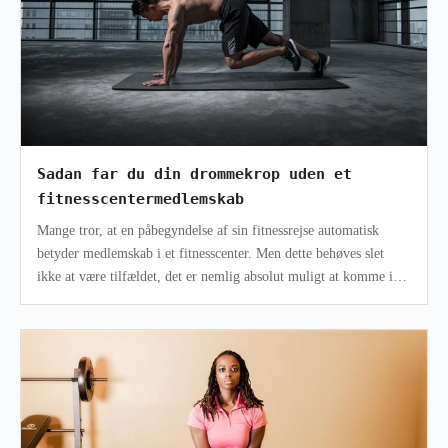
Sadan far du din drommekrop uden et
fitnesscentermedlemskab
Mange tror, at en påbegyndelse af sin fitnessrejse automatisk
betyder medlemskab i et fitnesscenter. Men dette behøves slet
ikke at være tilfældet, det er nemlig absolut muligt at komme i
mål med dine