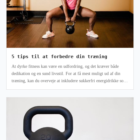
5 tips til at forbedre din træning
At dyrke fitness kan være en udfordring, og det kræver både
dedikation og en sund livsstil. For at få mest muligt ud af din
træning, kan du overveje at inkludere sukkerfri energidrikke som
en del af d