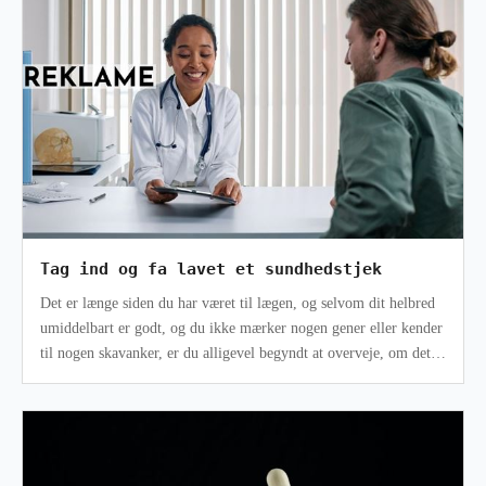
Tag ind og fa lavet et sundhedstjek
Det er længe siden du har været til lægen, og selvom dit helbred
umiddelbart er godt, og du ikke mærker nogen gener eller kender
til nogen skavanker, er du alligevel begyndt at overveje, om det
er tid